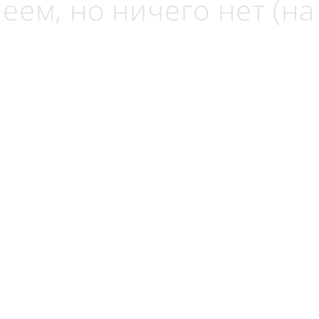
еем, но ничего нет (н