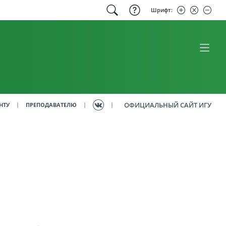
Шрифт:
ОФИЦИАЛЬНЫЙ САЙТ ИГУ
|
|
|
НТУ
ПРЕПОДАВАТЕЛЮ