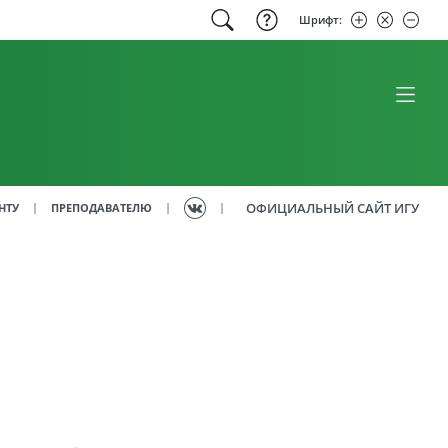
Шрифт:
ОФИЦИАЛЬНЫЙ САЙТ ИГУ
|
|
|
НТУ
ПРЕПОДАВАТЕЛЮ