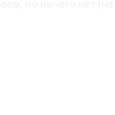
еем, но ничего нет (н