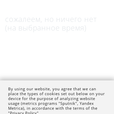
сожалеем, но ничего нет
(на выбранное время)
By using our website, you agree that we can
place the types of cookies set out below on your
device for the purpose of analyzing website
usage (metrics programs "Sputnik", Yandex
Metrica), in accordance with the terms of the
"Privacy Policy"
.