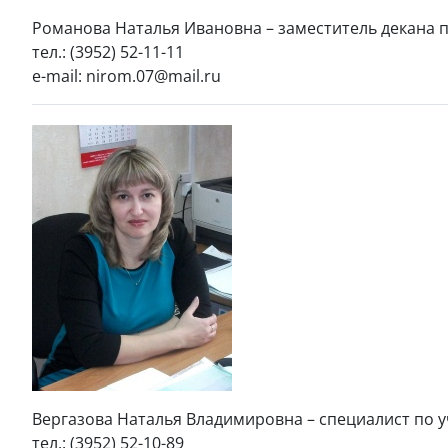
Романова Наталья Ивановна – заместитель декана 
тел.: (3952) 52-11-11
e-mail: nirom.07@mail.ru
Вергазова Наталья Владимировна – специалист по 
тел.: (3952) 52-10-89