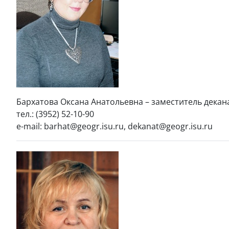
Бархатова Оксана Анатольевна – заместитель декан
тел.: (3952) 52-10-90
e-mail: barhat@geogr.isu.ru, dekanat@geogr.isu.ru