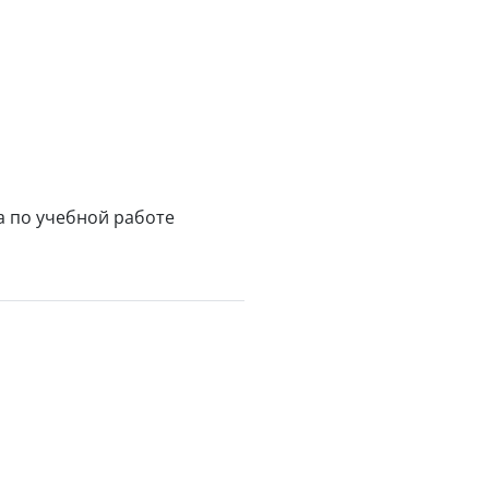
а по учебной работе