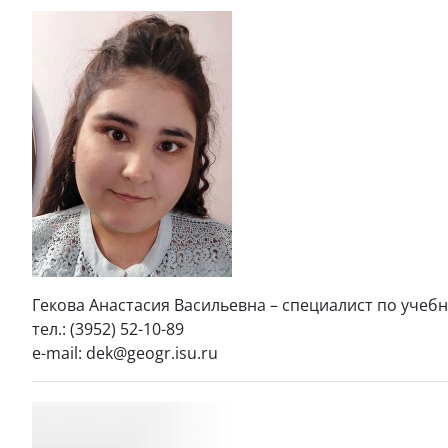
Гекова Анастасия Васильевна – специалист по учеб
тел.: (3952) 52-10-89
e-mail: dek@geogr.isu.ru