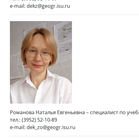
e-mail: dekz@geogr.isu.ru
Романова Наталья Евгеньевна – специалист по учеб
тел.: (3952) 52-10-89
e-mail: dek_zo@geogr.isu.ru