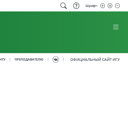
Шрифт:
ОФИЦИАЛЬНЫЙ САЙТ ИГУ
|
|
|
НТУ
ПРЕПОДАВАТЕЛЮ