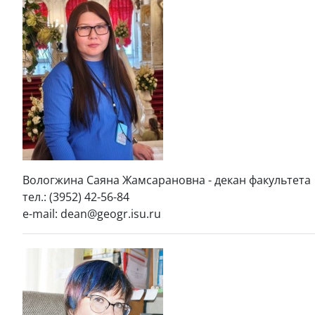
Вологжина Саяна Жамсарановна - декан факультета
тел.: (3952) 42-56-84
e-mail: dean@geogr.isu.ru