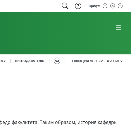
Шрифт:
ОФИЦИАЛЬНЫЙ САЙТ ИГУ
|
|
|
НТУ
ПРЕПОДАВАТЕЛЮ
афедр факультета. Таким образом, история кафедры