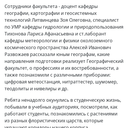
Сотрудники факультета - доцент кафедры
географии, картографии и геосистемных
технологий Литвинцева Зоя Олеговна, специалист
по УМР кафедры гидрологии и природопользования
Тихонова Лариса Афанасьевна и ст.лаборант
кафедры метеорологии и физики околоземного
космического пространства Алексей Иванович
Развожаев рассказали юным географам, какие
направления подготовки реализует Географический
факультет, о профессиях и их востребованности, а
также познакомили с различными приборами:
цифровая метеостанция, нитраттестер, шумомер,
теодолиты и нивелиры и др.
Ребята ненадолго окунулись в студенческую жизнь,
побывали в учебных аудиториях, посмотрели, как
работают студенты, познакомились с растениями
из разных флористических царств, которые
украшают коридоры нашего корпуса.