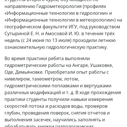
направлению Гидрометеорология (профилях
«Информационные технологии в гидрологии» и
«Информационные технологии в метеорологии») на
географическом факультете ИГУ, под руководством
Сутыриной Е. Н. и Амосовой И. Ю. в течение трёх
недель (с 24 июня по 13 июля) проходили летнюю
ознакомительную гидрологическую практику.
Во время практики ребята выполняли
гидрометрические работы на Ангаре, Ушаковке,
Оде, Демьяновке. Приобретали опыт работы с
нивелиром, тахеометром, лотом,
гидрометрическими поплавками и вертушками
различных модификаций и т. д. В ходе прохождения
практики студенты получили навыки измерения
скоростей потока и расходов воды, промеров
глубин, проведения поверок, снятия отчетов и
выполнения засечек, научились заполнять и
обрабатывать книжки гидрологических