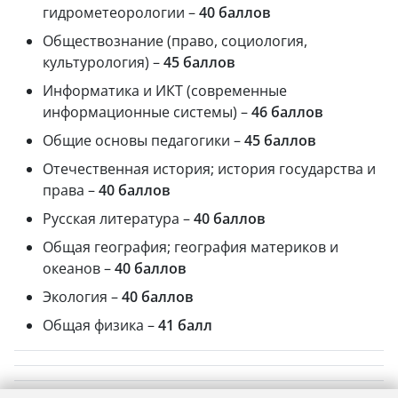
гидрометеорологии –
40 баллов
Обществознание (право, социология,
культурология) –
45 баллов
Информатика и ИКТ (современные
информационные системы) –
46 баллов
Общие основы педагогики –
45 баллов
Отечественная история; история государства и
права –
40 баллов
Русская литература –
40 баллов
Общая география; география материков и
океанов –
40 баллов
Экология –
40 баллов
Общая физика –
41 балл