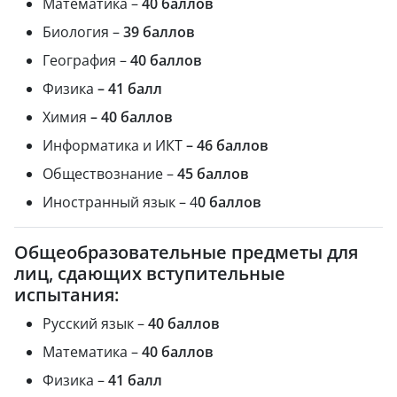
Математика –
40 баллов
Биология –
39 баллов
География –
40 баллов
Физика
– 41 балл
Химия
– 40 баллов
Информатика и ИКТ
– 46 баллов
Обществознание –
45 баллов
Иностранный язык – 4
0 баллов
Общеобразовательные предметы для
лиц, сдающих вступительные
испытания:
Русский язык –
40 баллов
Математика –
40 баллов
Физика –
41 балл