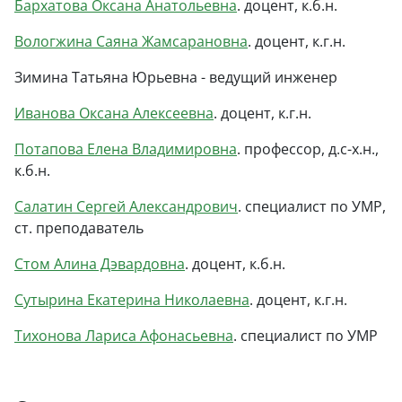
Бархатова Оксана Анатольевна
. доцент, к.б.н.
Вологжина Саяна Жамсарановна
. доцент, к.г.н.
Зимина Татьяна Юрьевна - ведущий инженер
Иванова Оксана Алексеевна
. доцент, к.г.н.
Потапова Елена Владимировна
. профессор, д.с-х.н.,
к.б.н.
Салатин Сергей Александрович
. специалист по УМР,
ст. преподаватель
Стом Алина Дэвардовна
. доцент, к.б.н.
Сутырина Екатерина Николаевна
. доцент, к.г.н.
Тихонова Лариса Афонасьевна
. специалист по УМР