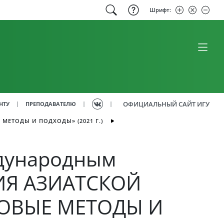
Шрифт:
ОФИЦИАЛЬНЫЙ САЙТ ИГУ
|
|
|
НТУ
ПРЕПОДАВАТЕЛЮ
МЕТОДЫ И ПОДХОДЫ» (2021 Г.)
ждународным
ИЯ АЗИАТСКОЙ
НОВЫЕ МЕТОДЫ И