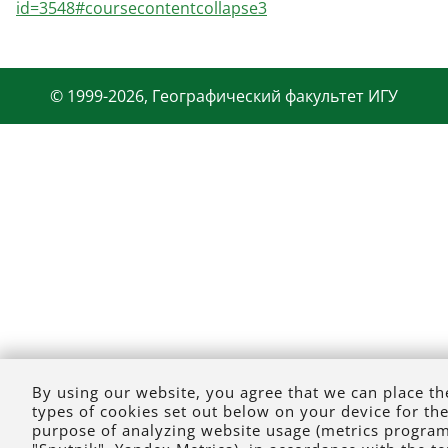
id=3548#coursecontentcollapse3
© 1999-2026, Географический факультет ИГУ
By using our website, you agree that we can place th
types of cookies set out below on your device for th
purpose of analyzing website usage (metrics progra