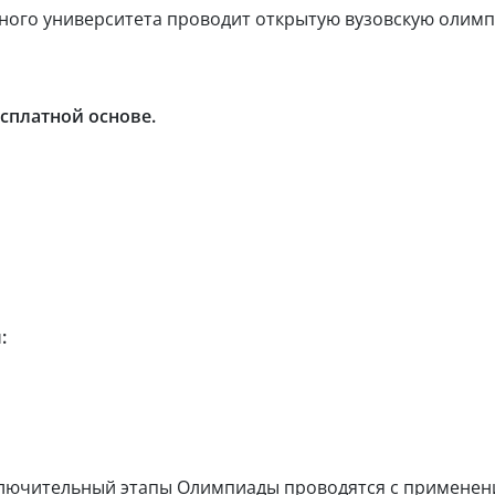
нного университета проводит открытую вузовскую олимп
сплатной основе.
:
лючительный этапы Олимпиады проводятся с применен