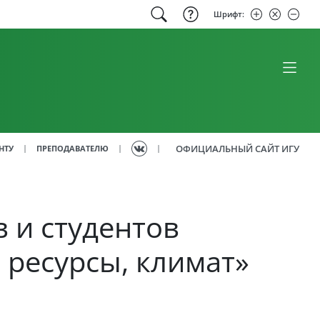
Шрифт:
ОФИЦИАЛЬНЫЙ САЙТ ИГУ
|
|
|
НТУ
ПРЕПОДАВАТЕЛЮ
 и студентов
 ресурсы, климат»