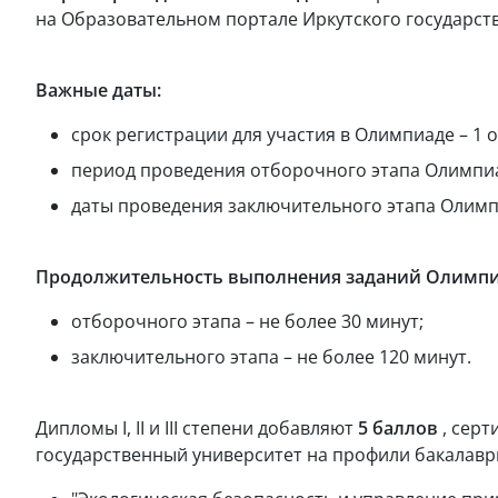
на Образовательном портале Иркутского государст
Важные даты:
срок регистрации для участия в Олимпиаде – 1 ок
период проведения отборочного этапа Олимпиады 
даты проведения заключительного этапа Олимпиад
Продолжительность выполнения заданий Олимп
отборочного этапа – не более 30 минут;
заключительного этапа – не более 120 минут.
Дипломы I, II и III степени добавляют
5 баллов
, серт
государственный университет на профили бакалавр