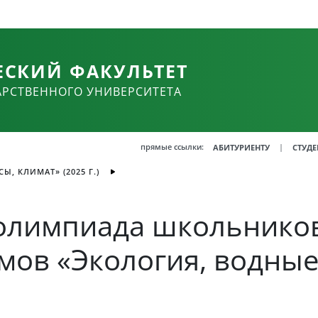
ЕСКИЙ ФАКУЛЬТЕТ
АРСТВЕННОГО УНИВЕРСИТЕТА
прямые ссылки:
|
АБИТУРИЕНТУ
СТУДЕ
Ы, КЛИМАТ» (2025 Г.)
олимпиада школьников
мов «Экология, водные