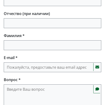
Отчество (при наличии)
Фамилия *
E-mail *
Вопрос *