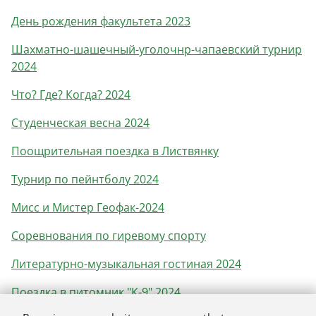
День рождения факультета 2023
Шахматно-шашечный-уголочнр-чапаевский турнир
2024
Что? Где? Когда? 2024
Студенческая весна 2024
Поощрительная поездка в Листвянку
Турнир по пейнтболу 2024
Мисс и Мистер Геофак-2024
Соревнования по гиревому спорту
Литературно-музыкальная гостиная 2024
Поездка в питомник "К-9" 2024