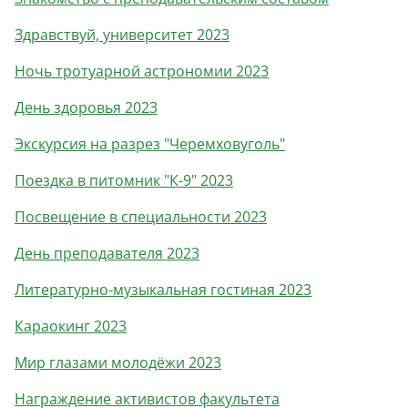
Здравствуй, университет 2023
Ночь тротуарной астрономии 2023
День здоровья 2023
Экскурсия на разрез "Черемховуголь"
Поездка в питомник "К-9" 2023
Посвещение в специальности 2023
День преподавателя 2023
Литературно-музыкальная гостиная 2023
Караокинг 2023
Мир глазами молодёжи 2023
Награждение активистов факультета