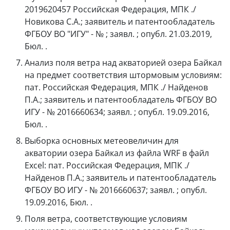
2019620457 Российская Федерация, МПК ./
Новикова С.А.; заявитель и патентообладатель
ФГБОУ ВО "ИГУ" - № ; заявл. ; опубл. 21.03.2019,
Бюл. .
Анализ поля ветра над акваторией озера Байкал
на предмет соответствия штормовым условиям:
пат. Российская Федерация, МПК ./ Найденов
П.А.; заявитель и патентообладатель ФГБОУ ВО
ИГУ - № 2016660634; заявл. ; опубл. 19.09.2016,
Бюл. .
Выборка основных метеовеличин для
акватории озера Байкал из файла WRF в файл
Excel: пат. Российская Федерация, МПК ./
Найденов П.А.; заявитель и патентообладатель
ФГБОУ ВО ИГУ - № 2016660637; заявл. ; опубл.
19.09.2016, Бюл. .
Поля ветра, соответствующие условиям