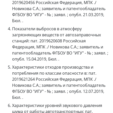
2019620456 Российская Федерация, МПК ./
Новикова С.А.; заявитель и патентообладатель
ФГБОУ ВО "ИГУ" - № ; заявл. ; опубл. 21.03.2019,
Бюл. .
Показатели выбросов в атмосферу
загрязняющих веществ от автозаправочных
станций: пат. 2019620608 Российская
Федерация, МПК ./ Новикова С.А.; заявитель и
патентообладатель ФГБОУ ВО "ИГУ" - № ; заявл. ;
опубл. 15.04.2019, Бюл. .
Характеристики отходов производства и
потребления по классам опасности в: пат.
2019621264 Российская Федерация, МПК ./
Новикова С.А.; заявитель и патентообладатель
ФГБОУ ВО "ИГУ" - № ; заявл. ; опубл. 12.07.2019,
Бюл. .
Характеристики уровней звукового давления
шума от работы автотранспортных: пат.