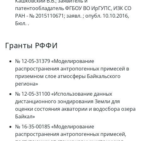
Кашковский В.В.; заявитель и
патентообладатель ФГБОУ ВО ИрГУПС, ИЗК СО
РАН - № 2015110671; заявл. ; опубл. 10.10.2016,
Бюл. .
Гранты РФФИ
№ 12-05-31379 «Моделирование
распространения антропогенных примесей в
приземном слое атмосферы Байкальского
региона»
№ 12-05-31100 «Использование данных
дистанционного зондирования Земли для
оценки состояния акватории и водосбора озера
Байкал»
№ 16-35-00185 «Моделирование
распространения антропогенных примесей,