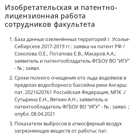
Изобретательская и патентно-
лицензионная работа
сотрудников факультета
База данных озеленённых территорий г. Усолье-
Сибирское 2017-2019 гг.: заявка на патент РФ /
Соколова О.Е., Потапова Е.В., Макаров А.А.;
заявитель и патентообладатель ФГБОУ ВО "ИГУ"
- № ; заявл.
Сроки полного очищения ото льда водоёмов в
пределах водосборного бассейна реки Ангары:
пат. 2021620761 Российская Федерация, МПК ./
Сутырина Е.Н., Вяткин А.Н.; заявитель и
патентообладатель ФГБОУ ВО "ИГУ" - № ; заявл. ;
опубл. 08.04.2021
Показатели выбросов в атмосферный воздух
загрязняющих веществ от работы: пат.